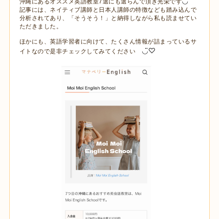
◡̈
沖縄にあるオススメ英語教室7選にも選らんで頂き
光栄です
記事には、ネイティブ講師と日本人講師の特徴なども踏み込んで
分析されてあり、「そうそう！」と納得しながら私も読ませてい
ただきました。
ほかにも、英語学習者に向けて、たくさん情報が詰まっているサ
◡̈♡
イトなので是非チェックしてみてください