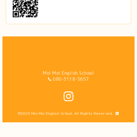
Moi Moi English School
080-3118-5657
©2026
Moi Moi English School
. All Rights Reserved.