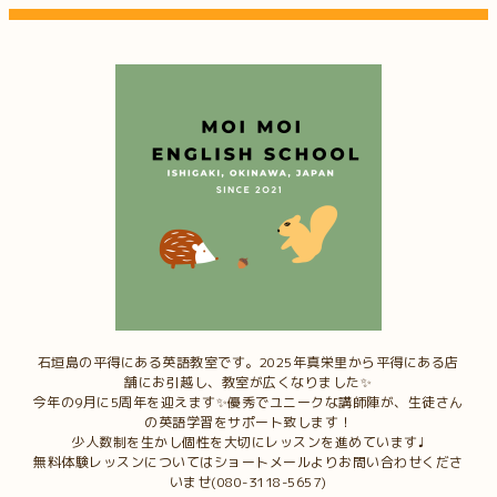
石垣島の平得にある英語教室です。2025年真栄里から平得にある店
舗にお引越し、教室が広くなりました✨
今年の9月に5周年を迎えます✨優秀でユニークな講師陣が、生徒さん
の英語学習をサポート致します！
少人数制を生かし個性を大切にレッスンを進めています♩
無料体験レッスンについてはショートメールよりお問い合わせくださ
いませ(080-3118-5657)