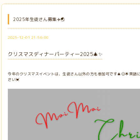
2025年生徒さん募集✈️🌏
2025-12-01 21:56:00
クリスマスディナーパーティー2025🎄✨
今年のクリスマスイベントは、生徒さん以外の方も参加可です🎄😊🌟英
さい💓