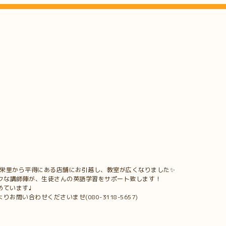
真栄里から平得にある店舗にお引越し、教室が広くなりました✨
ークな講師陣が、生徒さんの英語学習をサポート致します！
めています♩
問い合わせくださいませ(080-3118-5657)