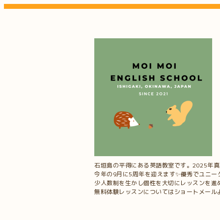
石垣島の平得にある英語教室です。2025年
今年の9月に5周年を迎えます✨優秀でユニ
少人数制を生かし個性を大切にレッスンを進
無料体験レッスンについてはショートメールよりお