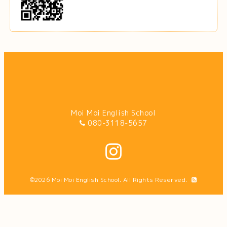
Moi Moi English School
080-3118-5657
©2026
Moi Moi English School
. All Rights Reserved.