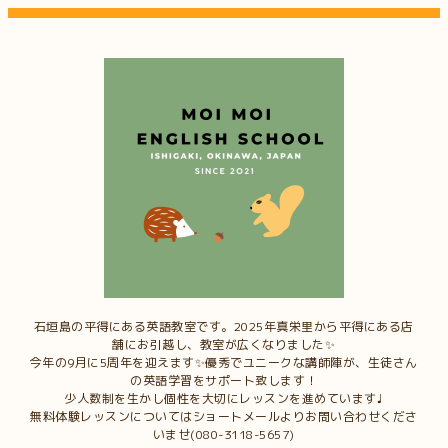
石垣島の平得にある英語教室です。2025年真栄里から平得にある店
舗にお引越し、教室が広くなりました✨
今年の9月に5周年を迎えます✨優秀でユニークな講師陣が、生徒さん
の英語学習をサポート致します！
少人数制を生かし個性を大切にレッスンを進めています♩
無料体験レッスンについてはショートメールよりお問い合わせくださ
いませ(080-3118-5657)