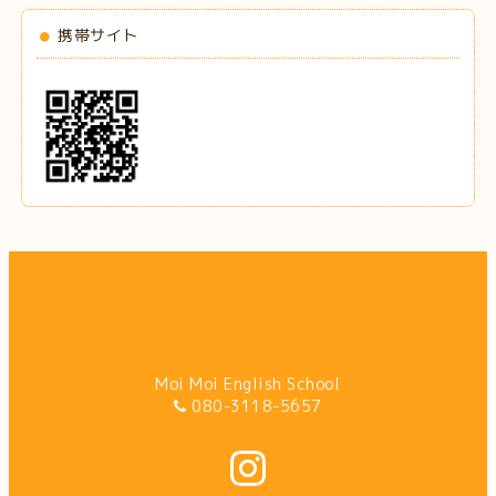
携帯サイト
Moi Moi English School
080-3118-5657