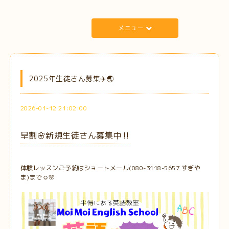
メニュー
2025年生徒さん募集✈️🌏
2026-01-12 21:02:00
早割🌸新規生徒さん募集中‼️
体験レッスンご予約はショートメール(080-3118-5657 すぎや
ま)まで☺️🌸