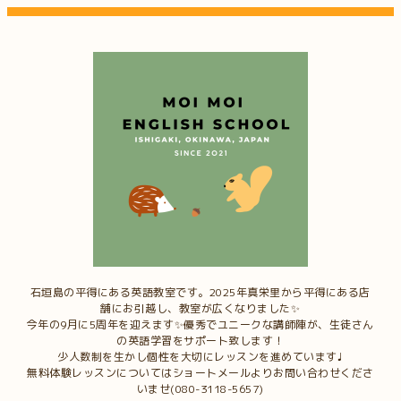
石垣島の平得にある英語教室です。2025年真栄里から平得にある店
舗にお引越し、教室が広くなりました✨
今年の9月に5周年を迎えます✨優秀でユニークな講師陣が、生徒さん
の英語学習をサポート致します！
少人数制を生かし個性を大切にレッスンを進めています♩
無料体験レッスンについてはショートメールよりお問い合わせくださ
いませ(080-3118-5657)