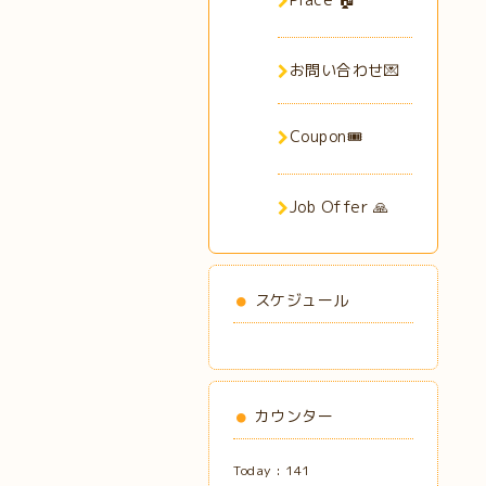
お問い合わせ💌
Coupon🎟️
Job Offer 🙏
スケジュール
カウンター
Today :
141