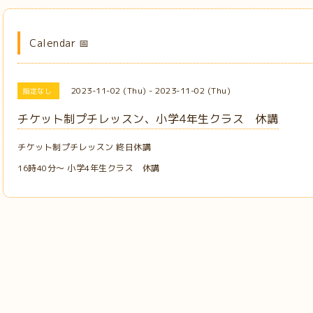
Calendar 📅
2023-11-02 (Thu) - 2023-11-02 (Thu)
指定なし
チケット制プチレッスン、小学4年生クラス 休講
チケット制プチレッスン 終日休講
16時40分〜 小学4年生クラス 休講