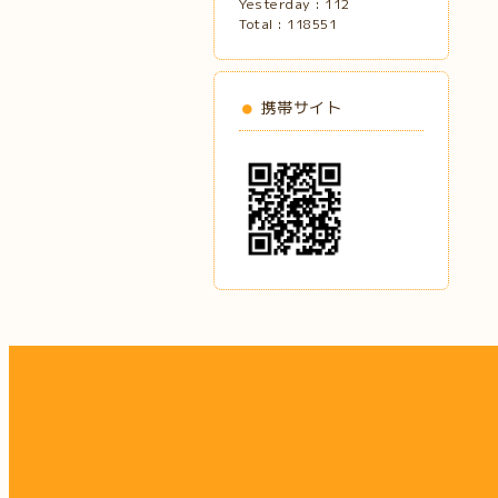
Yesterday :
112
Total :
118551
携帯サイト