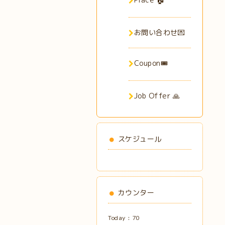
お問い合わせ💌
Coupon🎟️
Job Offer 🙏
スケジュール
カウンター
Today :
70