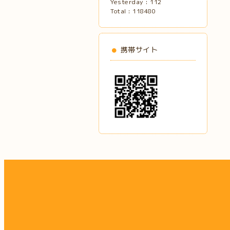
Yesterday :
112
Total :
118480
携帯サイト